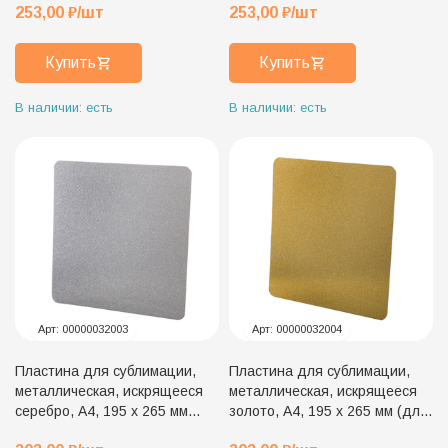
253,00
₽
/шт
253,00
₽
/шт
Купить
Купить
В наличии: есть
В наличии: есть
Арт:
00000032003
Арт:
00000032004
Пластина для сублимации,
Пластина для сублимации,
металлическая, искрящееся
металлическая, искрящееся
серебро, А4, 195 х 265 мм
золото, А4, 195 х 265 мм (для
(для плакетки 23 х 30 см)
плакетки 23 х 30 см)