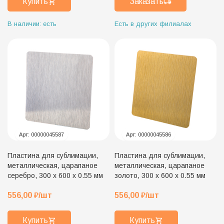
Купить
Заказать
В наличии: есть
Есть в других филиалах
Арт:
00000045587
Арт:
00000045586
Пластина для сублимации,
Пластина для сублимации,
металлическая, царапаное
металлическая, царапаное
серебро, 300 х 600 х 0.55 мм
золото, 300 х 600 х 0.55 мм
556,00
₽
/шт
556,00
₽
/шт
Купить
Купить