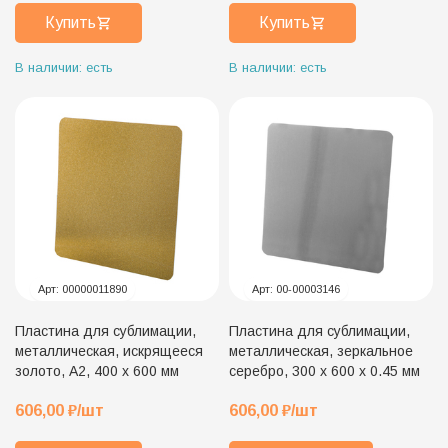
Купить
Купить
В наличии: есть
В наличии: есть
Арт:
00000011890
Арт:
00-00003146
Пластина для сублимации,
Пластина для сублимации,
металлическая, искрящееся
металлическая, зеркальное
золото, А2, 400 х 600 мм
серебро, 300 х 600 х 0.45 мм
606,00
₽
/шт
606,00
₽
/шт