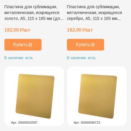
Пластина для сублимации,
Пластина для сублимации,
металлическая, искрящееся
металлическая, искрящееся
золото, А5, 115 х 165 мм (для
серебро, А5, 115 х 165 мм
плакетки 15 х 20 см)
(для плакетки 15 х 20 см)
182,00
₽
/шт
182,00
₽
/шт
Купить
Купить
В наличии: есть
В наличии: есть
Арт:
00000032007
Арт:
00000046723