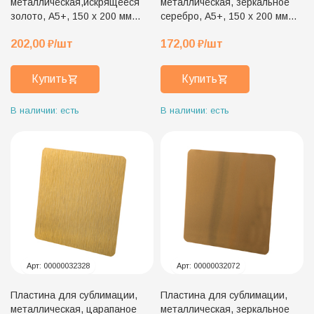
металлическая,искрящееся
металлическая, зеркальное
золото, А5+, 150 х 200 мм
серебро, А5+, 150 х 200 мм
(для плакетки 20 х 25 см)
(для плакетки 20 х 25 см)
202,00
₽
/шт
172,00
₽
/шт
Купить
Купить
В наличии: есть
В наличии: есть
Арт:
00000032328
Арт:
00000032072
Пластина для сублимации,
Пластина для сублимации,
металлическая, царапаное
металлическая, зеркальное