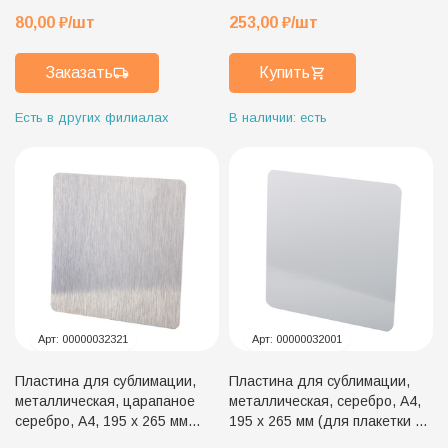
плакетки 23 х 30 см)
80,00
₽
/шт
253,00
₽
/шт
Заказать
Купить
Есть в других филиалах
В наличии: есть
Арт:
00000032321
Арт:
00000032001
Пластина для сублимации,
Пластина для сублимации,
металлическая, царапаное
металлическая, серебро, А4,
серебро, А4, 195 х 265 мм
195 х 265 мм (для плакетки 23
(для плакетки 23 х 30 см)
х 30 см)