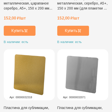
металлическая, царапаное
металлическая, серебро, А5+,
серебро, А5+, 150 х 200 мм
150 х 200 мм (для плакетки 20
(для плакетки 20 х 25 см)
х 25 см)
152,00
₽
/шт
152,00
₽
/шт
Купить
Купить
В наличии: есть
В наличии: есть
Арт:
00000032318
Арт:
00000032071
Пластина для сублимации,
Пластина для сублимации,