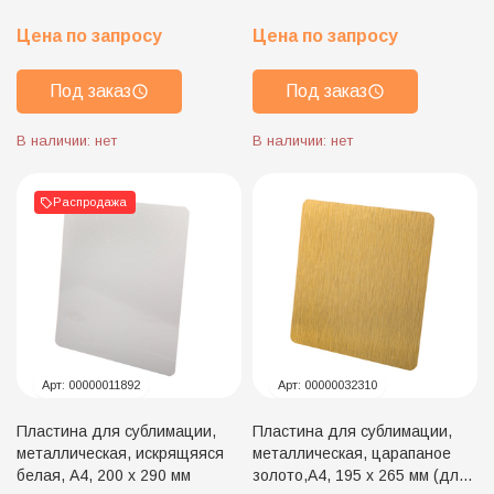
Цена по запросу
Цена по запросу
Под заказ
Под заказ
В наличии: нет
В наличии: нет
Распродажа
Арт:
00000011892
Арт:
00000032310
Пластина для сублимации,
Пластина для сублимации,
металлическая, искрящяяся
металлическая, царапаное
белая, А4, 200 х 290 мм
золото,А4, 195 х 265 мм (для