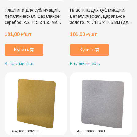
Пластина для сублимации,
Пластина для сублимации,
металлическая, царапаное
металлическая, царапаное
серебро, А5, 115 х 165 мм
золото, А5, 115 х 165 мм (для
(для плакетки 15 х 20 см)
плакетки 15 х 20 см)
101,00
₽
/шт
101,00
₽
/шт
Купить
Купить
В наличии: есть
В наличии: есть
Арт:
00000032009
Арт:
00000032008