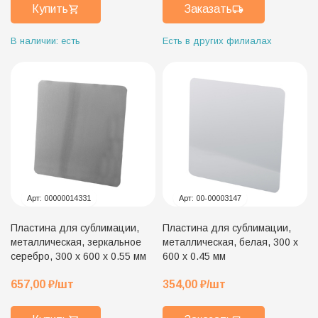
Купить
Заказать
В наличии: есть
Есть в других филиалах
Арт:
00000014331
Арт:
00-00003147
Пластина для сублимации,
Пластина для сублимации,
металлическая, зеркальное
металлическая, белая, 300 х
серебро, 300 х 600 х 0.55 мм
600 х 0.45 мм
657,00
₽
/шт
354,00
₽
/шт