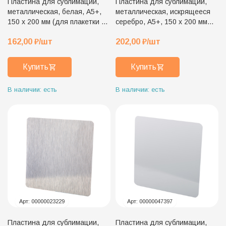
Пластина для сублимации,
Пластина для сублимации,
металлическая, белая, А5+,
металлическая, искрящееся
150 х 200 мм (для плакетки 20
серебро, А5+, 150 х 200 мм
х 25 см)
(для плакетки 20 х 25 см)
162,00
₽
/шт
202,00
₽
/шт
Купить
Купить
В наличии: есть
В наличии: есть
Арт:
00000023229
Арт:
00000047397
Пластина для сублимации,
Пластина для сублимации,