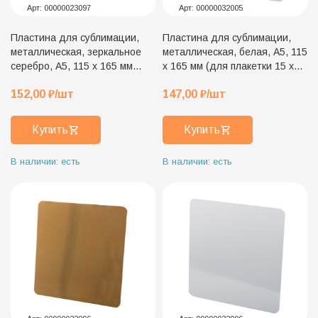
Арт:
00000023097
Арт:
00000032005
Пластина для сублимации,
Пластина для сублимации,
металлическая, зеркальное
металлическая, белая, А5, 115
серебро, А5, 115 х 165 мм
х 165 мм (для плакетки 15 х
(для плакетки 15 х 20 см)
20 см)
152,00
₽
/шт
147,00
₽
/шт
Купить
Купить
В наличии: есть
В наличии: есть