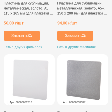
Пластина для сублимации,
Пластина для сублимации,
металлическая, золото, А5,
металлическая, золото, А5+,
115 х 165 мм (для плакетки 15
150 х 200 мм (для плакетки 20
х 20 см)
х 25 см)
50,00
₽
/шт
94,00
₽
/шт
Заказать
Заказать
Есть в других филиалах
Есть в других филиалах
Арт:
00000032316
Арт:
00000032317