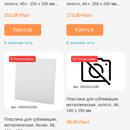
золото, А5+, 150 х 200 мм
золото, А5+, 150 х 200 мм
(для плакетки 20 х 25 см)
(для плакетки 20 х 25 см)
152,00
₽
/шт
172,00
₽
/шт
Купить
Купить
В наличии: есть
В наличии: есть
Распродажа
Распродажа
Арт:
00000011085
Пластина для сублимации,
металлическая, золото, А6,
Арт:
00000032305
100 х 150 мм
Пластина для сублимации,
20,00
₽
/шт
металлическая, белая, А6,