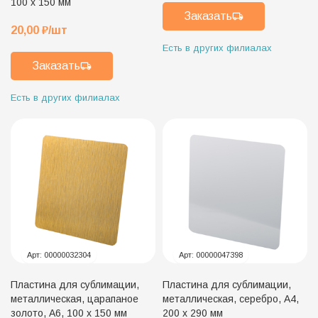
100 х 150 мм
Заказать
20,00
₽
/шт
Есть в других филиалах
Заказать
Есть в других филиалах
Арт:
00000032304
Арт:
00000047398
Пластина для сублимации,
Пластина для сублимации,
металлическая, царапаное
металлическая, серебро, А4,
золото, А6, 100 х 150 мм
200 х 290 мм