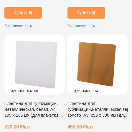
Купить
Купить
В наличии: есть
В наличии: есть
Арт:
00000032000
Арт:
00-00001640
Пластина для сублимации,
Пластина для
металлическая, белая, А4,
сублимации,металлическая,зерк
195 х 265 мм (для плакетки 23
золото, А3, 250 х 330 мм (для
х 30 см)
плакетки 30 х 38 см)
223,00
₽
/шт
455,00
₽
/шт