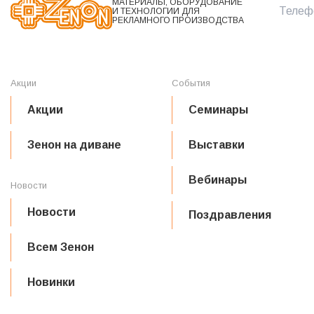
МАТЕРИАЛЫ, ОБОРУДОВАНИЕ
Телефо
И ТЕХНОЛОГИИ ДЛЯ
РЕКЛАМНОГО ПРОИЗВОДСТВА
Акции
События
Акции
Семинары
Зенон на диване
Выставки
Вебинары
Новости
Новости
Поздравления
Всем Зенон
Новинки