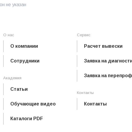
н не указан
О нас
Сервис
О компании
Расчет вывески
Сотрудники
Заявка на диагност
Заявка на перепро
Академия
Статьи
Контакты
Обучающие видео
Контакты
Каталоги PDF