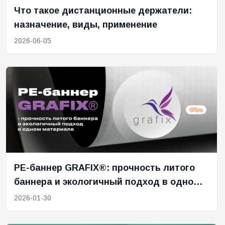
Что такое дистанционные держатели:
назначение, виды, применение
2026-06-05
PE-баннер GRAFIX®: прочность литого
баннера и экологичный подход в одном
материале
2026-01-30