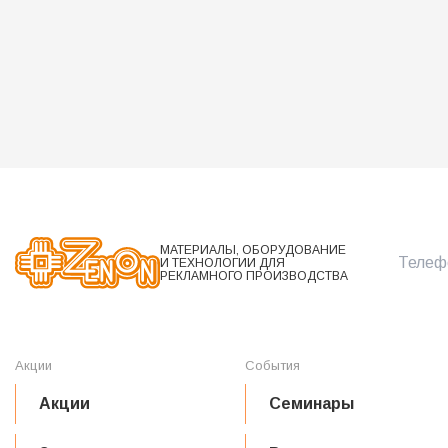
Купить
Купить
В наличии: есть
В наличии: есть
МАТЕРИАЛЫ, ОБОРУДОВАНИЕ
Телефо
И ТЕХНОЛОГИИ ДЛЯ
РЕКЛАМНОГО ПРОИЗВОДСТВА
Акции
События
Акции
Семинары