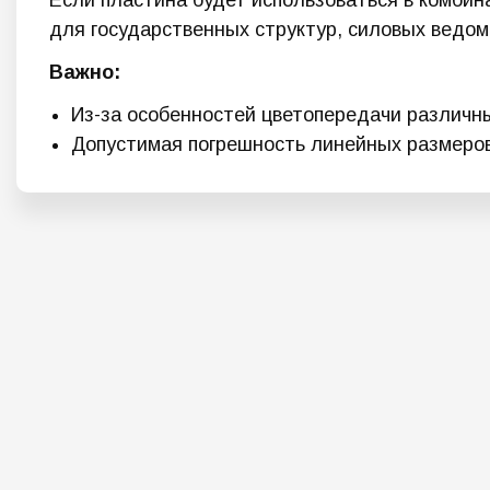
Если пластина будет использоваться в комбин
для государственных структур, силовых ведо
Важно:
Из-за особенностей цветопередачи различны
Допустимая погрешность линейных размеров 