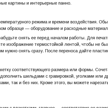
ые картины и интерьерные панно.
емпературного режима и времени воздействия. Обыч
овом образце — оборудование и расходные материал
забудьте снять ее перед началом работы. Для печа
те изображение термостойкой лентой, чтобы не был
ком нужно снять сразу. После переноса дайте пласт
кетку соответствующего размера или формы. Сочет
 дополнить шильдами с гравировкой, уголками или 
ками, так и без них. Кроме этого, вы можете нарезат