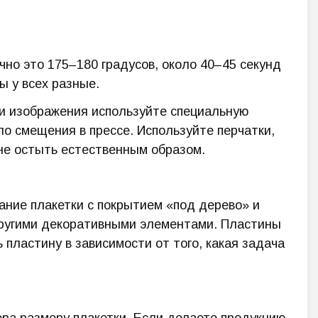
но это 175–180 градусов, около 40–45 секунд
ы у всех разные.
ти изображения используйте специальную
о смещения в прессе. Используйте перчатки,
ине остыть естественным образом.
ание плакетки с покрытием «под дерево» и
другими декоративными элементами. Пластины
ь пластину в зависимости от того, какая задача