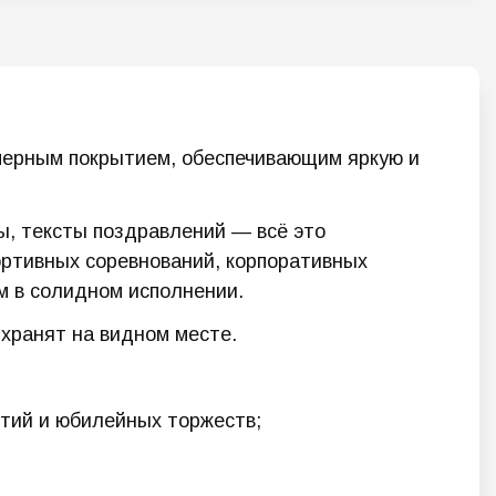
мерным покрытием, обеспечивающим яркую и
ы, тексты поздравлений — всё это
ортивных соревнований, корпоративных
м в солидном исполнении.
хранят на видном месте.
ятий и юбилейных торжеств;