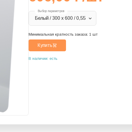
Выбор параметров
Белый / 300 х 600 / 0,55
Минимальная кратность заказа:
1
шт
Купить
В наличии: есть