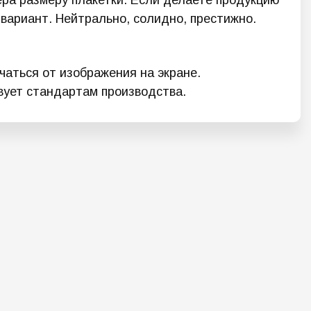
ера размеру плакетки. Если делаете продукцию
вариант. Нейтрально, солидно, престижно.
аться от изображения на экране.
твует стандартам производства.