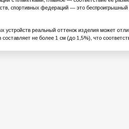
ации с плакетками, главное — соответствие ее разм
мств, спортивных федераций — это беспроигрышный 
х устройств реальный оттенок изделия может отлич
составляет не более 1 см (до 1,5%), что соответс