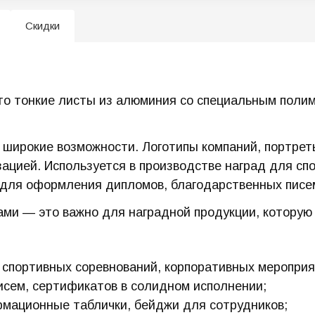
Скидки
то тонкие листы из алюминия со специальным поли
 широкие возможности. Логотипы компаний, портрет
зацией. Используется в производстве наград для сп
для оформления дипломов, благодарственных писе
ми — это важно для наградной продукции, которую 
я спортивных соревнований, корпоративных меропри
сем, сертификатов в солидном исполнении;
мационные таблички, бейджи для сотрудников;