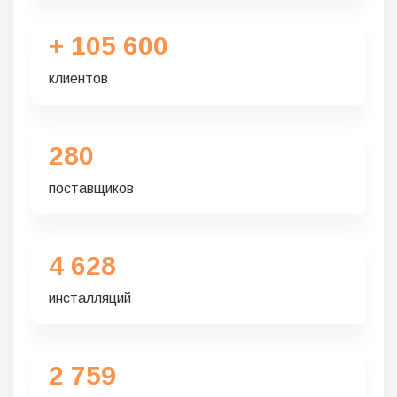
+ 105 600
клиентов
280
поставщиков
4 628
инсталляций
2 759