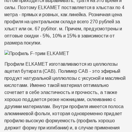
потом приходится выравнивать, тратя на это время и
силы. Поэтому ELKAMET поставляется в хлыстах по 4
метра - прямых и ровных, как линейка. Розничная цена
профиля на центральном складе всего 270 рублей за
хлыст или ок. 67 руб/пог. м. Причем, предусмотрены и
оптовые скидки - 5%, 10% и 15% в зависимости от
размера покупки.
Профили ELKAMET изготавливаются из целлюлозы
ацетил бутирата (CAB). Полимер CAB - это эфирный
продукт натуральной целлюлозы с уксусной и масляной
кислотами. Именно такой материал оптимально
сочетает в себе эластичность и прочность, а также
хорошо поддается резке ножницами, склеиванию с
другими материалам. Внутри профиля имеется полоса
алюминиевой фольги, которая одновременно придает
профилю высокую формуемость (профиль хорошо
держит форму при изгибании) и, в случае применения