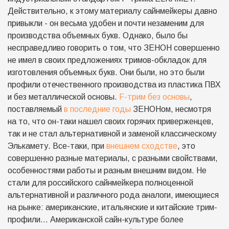
Действительно, к этому материалу сайнмейкеры давно
привыкли - он весьма удобен и почти незаменим для
производства объемных букв. Однако, было бы
несправедливо говорить о том, что ЗЕНОН совершенно
не имел в своих предложениях тримов-обкладок для
изготовления объемных букв. Они были, но это были
профили отечественного производства из пластика ПВХ
и без металлической основы.
F-трим без основы
,
поставляемый
в последние годы
ЗЕНОНом, несмотря
на то, что он-таки нашел своих горячих приверженцев,
так и не стал альтернативной и заменой классическому
Элькамету. Все-таки, при
внешнем сходстве
, это
совершенно разные материалы, с разными свойствами,
особенностями работы и разным внешним видом. Не
стали для российского сайнмейкера полноценной
альтернативной и различного рода аналоги, имеющиеся
на рынке: американские, итальянские и китайские трим-
профили... Американской сайн-культуре более