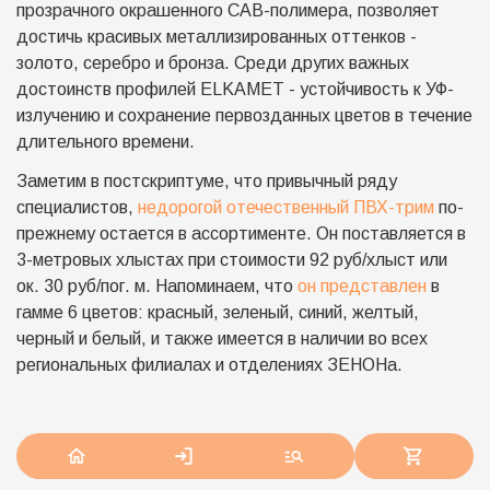
прозрачного окрашенного CAB-полимера, позволяет
достичь красивых металлизированных оттенков -
золото, серебро и бронза. Среди других важных
достоинств профилей ELKAMET - устойчивость к УФ-
излучению и сохранение первозданных цветов в течение
длительного времени.
Заметим в постскриптуме, что привычный ряду
специалистов,
недорогой отечественный ПВХ-трим
по-
прежнему остается в ассортименте. Он поставляется в
3-метровых хлыстах при стоимости 92 руб/хлыст или
ок. 30 руб/пог. м. Напоминаем, что
он представлен
в
гамме 6 цветов: красный, зеленый, синий, желтый,
черный и белый, и также имеется в наличии во всех
региональных филиалах и отделениях ЗЕНОНа.