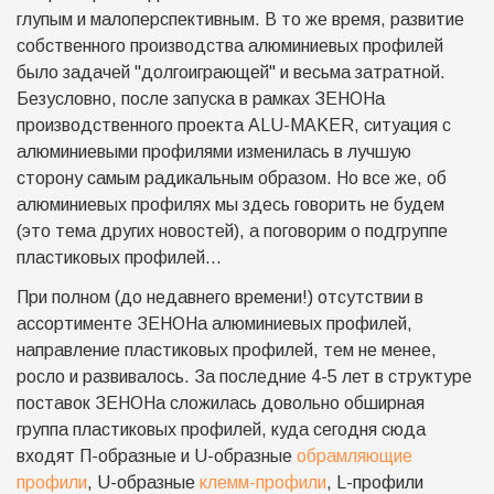
глупым и малоперспективным. В то же время, развитие
собственного производства алюминиевых профилей
было задачей "долгоиграющей" и весьма затратной.
Безусловно, после запуска в рамках ЗЕНОНа
производственного проекта ALU-MAKER, ситуация с
алюминиевыми профилями изменилась в лучшую
сторону самым радикальным образом. Но все же, об
алюминиевых профилях мы здесь говорить не будем
(это тема других новостей), а поговорим о подгруппе
пластиковых профилей...
При полном (до недавнего времени!) отсутствии в
ассортименте ЗЕНОНа алюминиевых профилей,
направление пластиковых профилей, тем не менее,
росло и развивалось. За последние 4-5 лет в структуре
поставок ЗЕНОНа сложилась довольно обширная
группа пластиковых профилей, куда сегодня сюда
входят П-образные и U-образные
обрамляющие
профили
, U-образные
клемм-профили
, L-профили