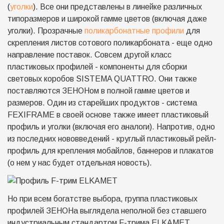
(
уголки
). Все они представлены в линейке различных
типоразмеров и широкой гамме цветов (включая даже
уголки). Прозрачные
поликарбонатные профили
для
скрепления листов сотового поликарбоната - еще одно
направление поставок. Совсем другой класс
пластиковых профилей - компоненты для сборки
световых коробов SISTEMA QUATTRO. Они также
поставляются ЗЕНОНом в полной гамме цветов и
размеров. Один из старейших продуктов - система
FEXIFRAME в своей основе также имеет пластиковый
профиль и уголки (включая его аналоги). Напротив, одно
из последних нововведений - круглый пластиковый рейл-
профиль для крепления мобайлов, баннеров и плакатов
(о нем у нас будет отдельная новость).
Но при всем богатстве выбора, группа пластиковых
профилей ЗЕНОНа выглядела неполной без ставшего
индустриальным стандартом F-трима ELKAMET.