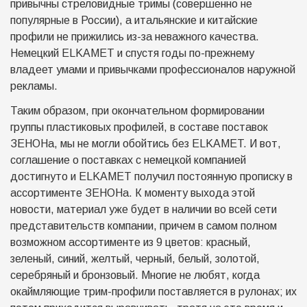
привычны стреловидные тримы (совершенно не
популярные в России), а итальянские и китайские
профили не прижились из-за неважного качества.
Немецкий ELKAMET и спустя годы по-прежнему
владеет умами и привычками профессионалов наружной
рекламы.
Таким образом, при окончательном формировании
группы пластиковых профилей, в составе поставок
ЗЕНОНа, мы не могли обойтись без ELKAMET. И вот,
соглашение о поставках с немецкой компанией
достигнуто и ELKAMET получил постоянную прописку в
ассортименте ЗЕНОНа. К моменту выхода этой
новости, материал уже будет в наличии во всей сети
представительств компании, причем в самом полном
возможном ассортименте из 9 цветов: красный,
зеленый, синий, желтый, черный, белый, золотой,
серебряный и бронзовый. Многие не любят, когда
окаймляющие трим-профили поставляется в рулонах; их