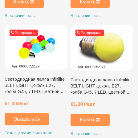
Купить
Купить
В наличии: есть
В наличии: есть
Распродажа
Распродажа
Арт:
00000052179
Арт:
00000052177
Светодиодная лампа Infinilite
Светодиодная лампа Infinilite
BELT LIGHT цоколь E27,
BELT LIGHT цоколь E27,
колба G45, 7 LED, цветной
колба G45, 7 LED, цветной
пластик, зелёная
пластик, жёлтая
61,00
₽
/шт
61,00
₽
/шт
Заказать
Купить
Есть в других филиалах
В наличии: есть