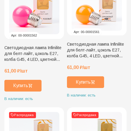
Арт:
00-00001561
Арт:
00-00001562
Светодиодная лампа Infinilite
Светодиодная лампа Infinilite
для белт-лайт, цоколь E27,
для белт-лайт, цоколь E27,
колба G45, 4 LED, цветной
колба G45, 4 LED, цветной
пластик, оранжевая
пластик, розовая
61,00
₽
/шт
61,00
₽
/шт
Купить
Купить
В наличии: есть
В наличии: есть
Распродажа
Распродажа