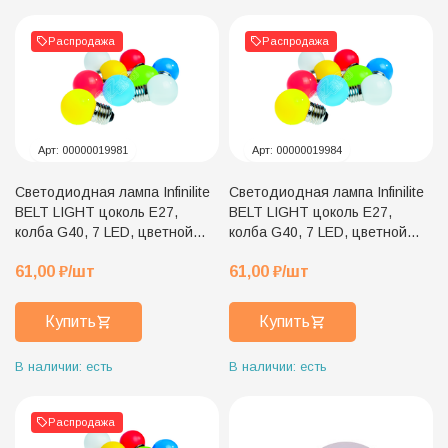
Распродажа
Распродажа
Арт:
00000019981
Арт:
00000019984
Светодиодная лампа Infinilite
Светодиодная лампа Infinilite
BELT LIGHT цоколь E27,
BELT LIGHT цоколь E27,
колба G40, 7 LED, цветной
колба G40, 7 LED, цветной
пластик, красная
пластик, зелёная
61,00
₽
/шт
61,00
₽
/шт
Купить
Купить
В наличии: есть
В наличии: есть
Распродажа