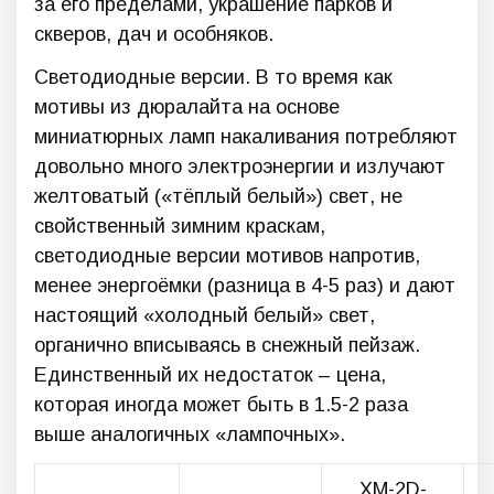
за его пределами, украшение парков и
скверов, дач и особняков.
Светодиодные версии. В то время как
мотивы из дюралайта на основе
миниатюрных ламп накаливания потребляют
довольно много электроэнергии и излучают
желтоватый («тёплый белый») свет, не
свойственный зимним краскам,
светодиодные версии мотивов напротив,
менее энергоёмки (разница в 4-5 раз) и дают
настоящий «холодный белый» свет,
органично вписываясь в снежный пейзаж.
Единственный их недостаток – цена,
которая иногда может быть в 1.5-2 раза
выше аналогичных «лампочных».
XM-2D-