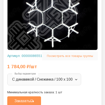
Артикул:
00000086551
Посмотреть все товары группы
1 784,00
₽
/шт
Выбор параметров
С динамикой / Снежинка / 100 х 100
Минимальная кратность заказа:
1
шт
Заказать