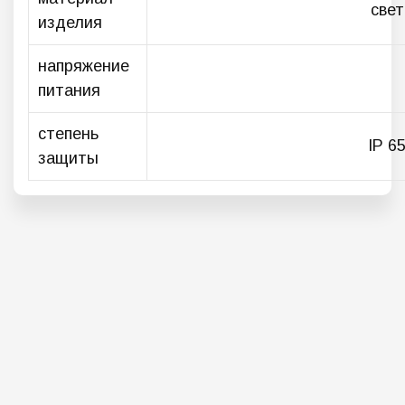
свет
изделия
напряжение
питания
степень
IP 6
защиты