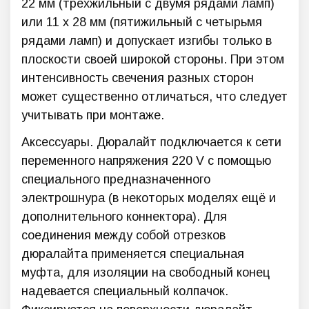
22 мм (трёхжильный с двумя рядами ламп)
или 11 х 28 мм (пятижильный с четырьмя
рядами ламп) и допускает изгибы только в
плоскости своей широкой стороны. При этом
интенсивность свечения разных сторон
может существенно отличаться, что следует
учитывать при монтаже.
Аксессуары. Дюралайт подключается к сети
переменного напряжения 220 V с помощью
специального предназначенного
электрошнура (в некоторых моделях ещё и
дополнительного коннектора). Для
соединения между собой отрезков
дюралайта применяется специальная
муфта, для изоляции на свободный конец
надевается специальный колпачок.