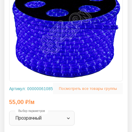
Артикул:
00000061085
Посмотреть все товары группы
55,00
₽
/м
Выбор параметров
Прозрачный