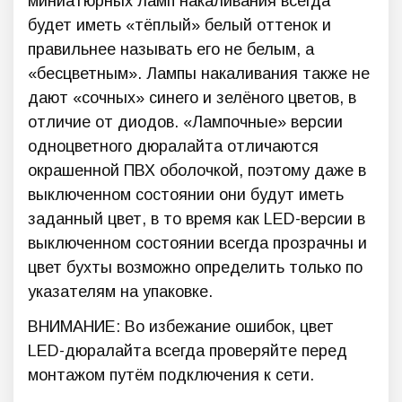
миниатюрных ламп накаливания всегда
будет иметь «тёплый» белый оттенок и
правильнее называть его не белым, а
«бесцветным». Лампы накаливания также не
дают «сочных» синего и зелёного цветов, в
отличие от диодов. «Лампочные» версии
одноцветного дюралайта отличаются
окрашенной ПВХ оболочкой, поэтому даже в
выключенном состоянии они будут иметь
заданный цвет, в то время как LED-версии в
выключенном состоянии всегда прозрачны и
цвет бухты возможно определить только по
указателям на упаковке.
ВНИМАНИЕ: Во избежание ошибок, цвет
LED-дюралайта всегда проверяйте перед
монтажом путём подключения к сети.