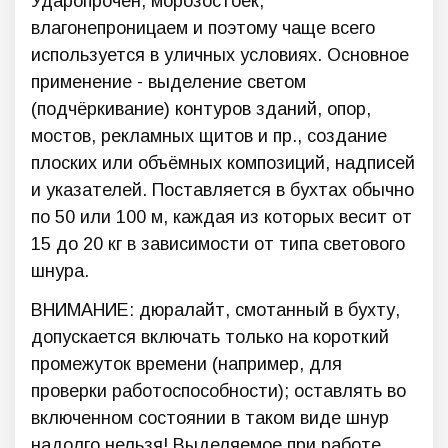
Ударопрочен, морозостоек,
влагонепроницаем и поэтому чаще всего
используется в уличных условиях. Основное
применение - выделение светом
(подчёркивание) контуров зданий, опор,
мостов, рекламных щитов и пр., создание
плоских или объёмных композиций, надписей
и указателей. Поставляется в бухтах обычно
по 50 или 100 м, каждая из которых весит от
15 до 20 кг в зависимости от типа светового
шнура.
ВНИМАНИЕ: дюралайт, смотанный в бухту,
допускается включать только на короткий
промежуток времени (например, для
проверки работоспособности); оставлять во
включенном состоянии в таком виде шнур
надолго нельзя! Выделяемое при работе