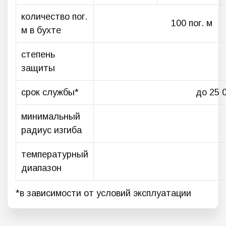
количество пог.
100 пог. м
м в бухте
степень
защиты
срок службы*
до 25 
минимальный
радиус изгиба
температурный
диапазон
*в зависимости от условий эксплуатации