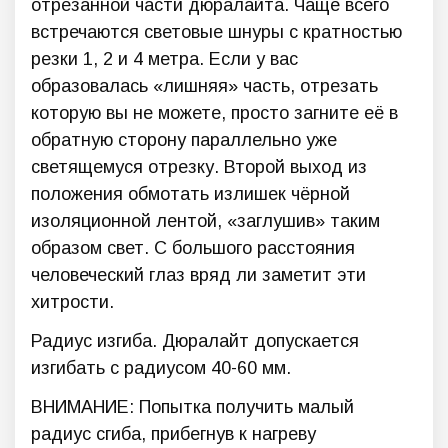
отрезанной части дюралайта. Чаще всего
встречаются световые шнуры с кратностью
резки 1, 2 и 4 метра. Если у вас
образовалась «лишняя» часть, отрезать
которую вы не можете, просто загните её в
обратную сторону параллельно уже
светящемуся отрезку. Второй выход из
положения обмотать излишек чёрной
изоляционной лентой, «заглушив» таким
образом свет. С большого расстояния
человеческий глаз вряд ли заметит эти
хитрости.
Радиус изгиба. Дюралайт допускается
изгибать с радиусом 40-60 мм.
ВНИМАНИЕ: Попытка получить малый
радиус сгиба, прибегнув к нагреву