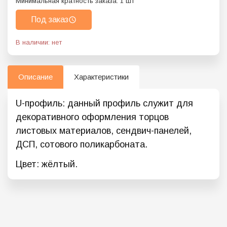
Минимальная кратность заказа:
1
шт
Под заказ
В наличии: нет
Описание
Характеристики
U-профиль: данный профиль служит для
декоративного оформления торцов
листовых материалов, сендвич-панелей,
ДСП, сотового поликарбоната.
Цвет: жёлтый.