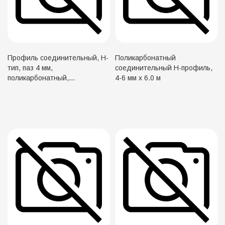
Профиль соединительный, Н-
Поликарбонатный
тип, паз 4 мм,
соединительный H-профиль,
поликарбонатный,
4-6 мм х 6.0 м
прозрачный, длина 6 м