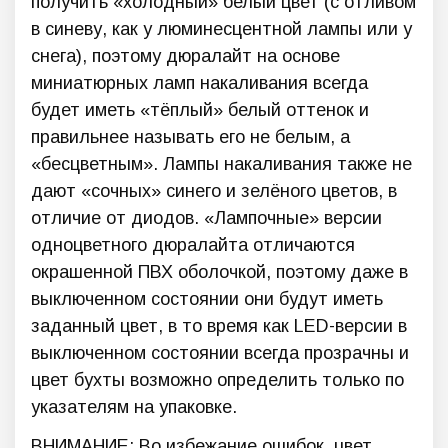
получить «холодный» белый цвет (с отливом
в синеву, как у люминесцентной лампы или у
снега), поэтому дюралайт на основе
миниатюрных ламп накаливания всегда
будет иметь «тёплый» белый оттенок и
правильнее называть его не белым, а
«бесцветным». Лампы накаливания также не
дают «сочных» синего и зелёного цветов, в
отличие от диодов. «Лампочные» версии
одноцветного дюралайта отличаются
окрашенной ПВХ оболочкой, поэтому даже в
выключенном состоянии они будут иметь
заданный цвет, в то время как LED-версии в
выключенном состоянии всегда прозрачны и
цвет бухты возможно определить только по
указателям на упаковке.
ВНИМАНИЕ: Во избежание ошибок, цвет