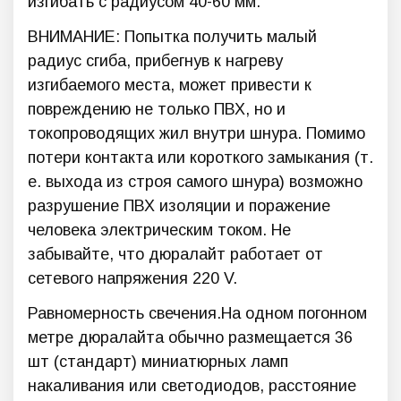
изгибать с радиусом 40-60 мм.
ВНИМАНИЕ: Попытка получить малый
радиус сгиба, прибегнув к нагреву
изгибаемого места, может привести к
повреждению не только ПВХ, но и
токопроводящих жил внутри шнура. Помимо
потери контакта или короткого замыкания (т.
е. выхода из строя самого шнура) возможно
разрушение ПВХ изоляции и поражение
человека электрическим током. Не
забывайте, что дюралайт работает от
сетевого напряжения 220 V.
Равномерность свечения.На одном погонном
метре дюралайта обычно размещается 36
шт (стандарт) миниатюрных ламп
накаливания или светодиодов, расстояние