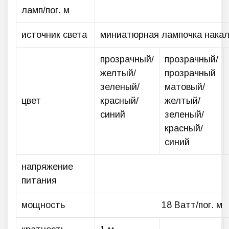
ламп/пог. м
источник света
миниатюрная лампочка накали
прозрачный/
прозрачный/
желтый/
прозрачный
зеленый/
матовый/
цвет
красный/
желтый/
синий
зеленый/
красный/
синий
напряжение
питания
мощность
18 Ватт/пог. м