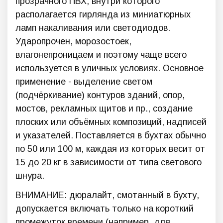
прозрачного ПВХ, внутри которого
располагается гирлянда из миниатюрных
ламп накаливания или светодиодов.
Ударопрочен, морозостоек,
влагонепроницаем и поэтому чаще всего
используется в уличных условиях. Основное
применение - выделение светом
(подчёркивание) контуров зданий, опор,
мостов, рекламных щитов и пр., создание
плоских или объёмных композиций, надписей
и указателей. Поставляется в бухтах обычно
по 50 или 100 м, каждая из которых весит от
15 до 20 кг в зависимости от типа светового
шнура.
ВНИМАНИЕ: дюралайт, смотанный в бухту,
допускается включать только на короткий
промежуток времени (например, для