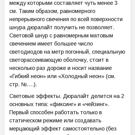
между которыми составляет чуть менее 3
см. Таким образом, равномерного
непрерывного свечения по всей поверхности
шнура дюралайт получить не позволяет.
Световой шнур с равномерным матовым
свечением имеет большее число
светодиодов на метр погонный, специальную
светорассеивающую оболочку, стоит в
несколько раз дороже и носит название
«Гибкий неон» или «Холодный неон» (см.
стр. №….).
Световые эффекты. Дюралайт делится на 2
основных типа: «фиксинг» и «чейзинг».
Первый способен работать только в
статическом режиме или создавать
мерцающий эффект самостоятельно (без