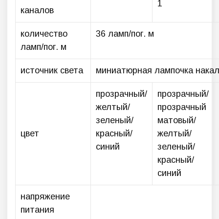
1
каналов
количество
36 ламп/пог. м
ламп/пог. м
источник света
миниатюрная лампочка накали
прозрачный/
прозрачный/
желтый/
прозрачный
зеленый/
матовый/
цвет
красный/
желтый/
синий
зеленый/
красный/
синий
напряжение
питания