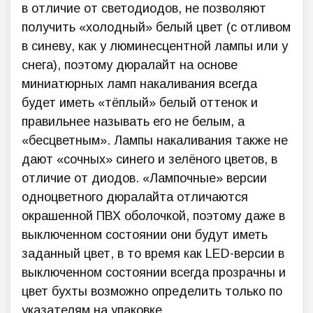
в отличие от светодиодов, не позволяют
получить «холодный» белый цвет (с отливом
в синеву, как у люминесцентной лампы или у
снега), поэтому дюралайт на основе
миниатюрных ламп накаливания всегда
будет иметь «тёплый» белый оттенок и
правильнее называть его не белым, а
«бесцветным». Лампы накаливания также не
дают «сочных» синего и зелёного цветов, в
отличие от диодов. «Лампочные» версии
одноцветного дюралайта отличаются
окрашенной ПВХ оболочкой, поэтому даже в
выключенном состоянии они будут иметь
заданный цвет, в то время как LED-версии в
выключенном состоянии всегда прозрачны и
цвет бухты возможно определить только по
указателям на упаковке.