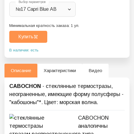
Выбор параметров
№17 Capri Blue AB
Минимальная кратность заказа:
1
уп.
Купить
В наличии: есть
Описание
Характеристики
Видео
CABOCHON
- стеклянные термостразы,
неограненные, имеющие форму полусферы -
"кабошоны"*. Цвет: морская волна.
CABOCHON
аналогичны