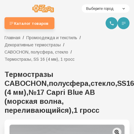
Выберите город
Каталог товаров
Главная
Промоодежда и текстиль
Декоративные термостразы
CABOCHON, полусфера, стекло
Термостразы, SS 16 (4 мм), 1 гросс
Термостразы
CABOCHON,полусфера,стекло,SS16
(4 мм),№17 Capri Blue AB
(морская волна,
переливающийся),1 гросс