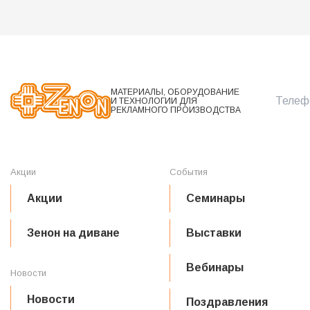
МАТЕРИАЛЫ, ОБОРУДОВАНИЕ
Телефо
И ТЕХНОЛОГИИ ДЛЯ
РЕКЛАМНОГО ПРОИЗВОДСТВА
Акции
События
Акции
Семинары
Зенон на диване
Выставки
Вебинары
Новости
Новости
Поздравления