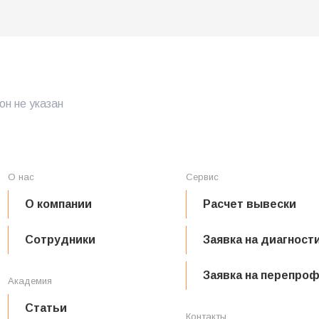
н не указан
О нас
Сервис
О компании
Расчет вывески
Сотрудники
Заявка на диагност
Заявка на перепро
Академия
Статьи
Контакты