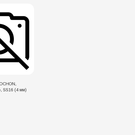
BOCHON,
, SS16 (4 мм)