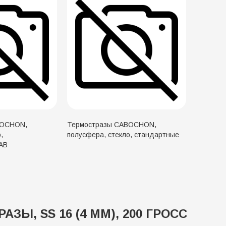
BOCHON,
Термостразы CABOCHON,
,
полусфера, стекло, стандартные
AB
АЗЫ, SS 16 (4 ММ), 200 ГРОСС