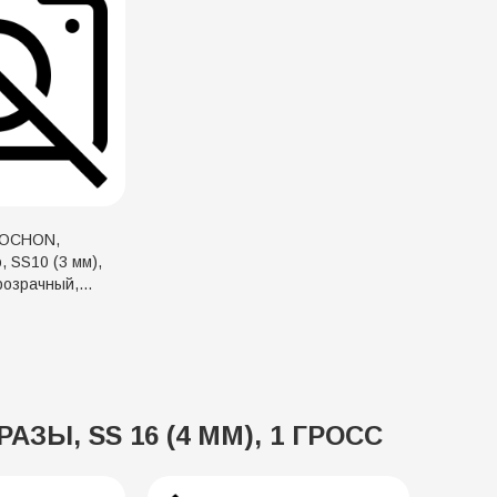
BOCHON,
, SS10 (3 мм),
розрачный,
сс
АЗЫ, SS 16 (4 ММ), 1 ГРОСС