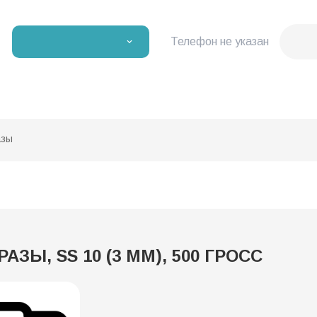
Телефон не указан
азы
АЗЫ, SS 10 (3 ММ), 500 ГРОСС