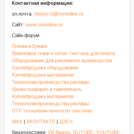
Контактная информация:
эл.почта:
Alexey.G@zenonline.ru
Сайт:
www.zenonline.ru
Сайн-форум:
Пленки и бумаги
Виниловые ткани и сетки, текстиль для печати
Оборудование для рекламного производства
Купля/продажа оборудования
Купля/продажа материалов
Технологии производства рекламы
Шелкотрафарет и тампопечать
Купля/продажа материалов
Технологии производства рекламы
DTF технологии печати по текстилю
MAX
|
ВКОНТАКТЕ
|
ДЗЕН
Видеохостинги:
VK Видео
,
RUTUBE
,
YOUTUBE