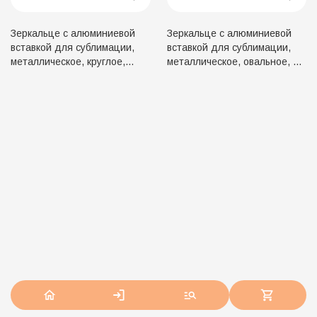
Зеркальце с алюминиевой
Зеркальце с алюминиевой
вставкой для сублимации,
вставкой для сублимации,
металлическое, круглое,
металлическое, овальное, 70
d=70 мм
х 60 мм