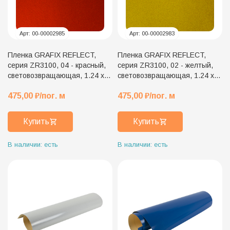
Арт:
00-00002985
Арт:
00-00002983
Пленка GRAFIX REFLECT,
Пленка GRAFIX REFLECT,
серия ZR3100, 04 - красный,
серия ZR3100, 02 - желтый,
световозвращающая, 1.24 x
световозвращающая, 1.24 x
45.7 м
45.7 м
475,00
₽
/пог. м
475,00
₽
/пог. м
Купить
Купить
В наличии: есть
В наличии: есть