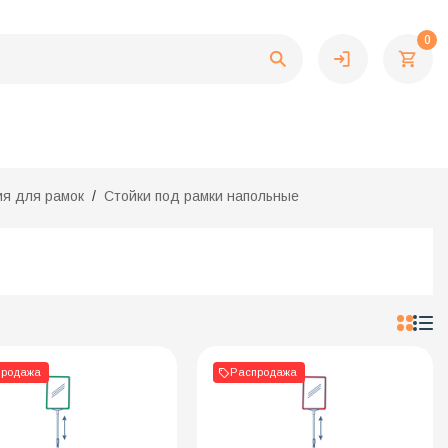
0
ия для рамок
Стойки под рамки напольные
продажа
Распродажа