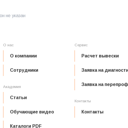
н не указан
О нас
Сервис
О компании
Расчет вывески
Сотрудники
Заявка на диагност
Заявка на перепро
Академия
Статьи
Контакты
Обучающие видео
Контакты
Каталоги PDF