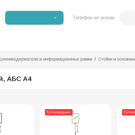
Телефон не указан
Ценникодержатели и информационные рамки
Стойки и основан
й, АБС A4
Распродажа
Рас