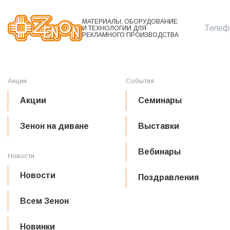
МАТЕРИАЛЫ, ОБОРУДОВАНИЕ
Телефо
И ТЕХНОЛОГИИ ДЛЯ
РЕКЛАМНОГО ПРОИЗВОДСТВА
Акции
События
Акции
Семинары
Зенон на диване
Выставки
Вебинары
Новости
Новости
Поздравления
Всем Зенон
Новинки