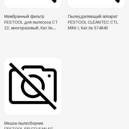
Мембранный фильтр
Пылеудаляющий аппарат
FESTOOL для пылесоса СТ
FESTOOL CLEANTEC CTL
22, многоразовый, Кат.№
MINI I, Кат.№ 574840
456737
Мешок-пылесборник