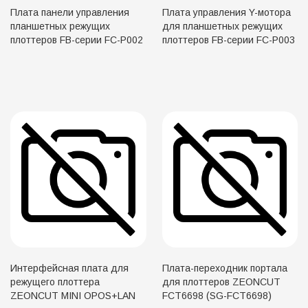
Плата панели управления
Плата управления Y-мотора
планшетных режущих
для планшетных режущих
плоттеров FB-серии FC-P002
плоттеров FB-серии FC-P003
Интерфейсная плата для
Плата-переходник портала
режущего плоттера
для плоттеров ZEONCUT
ZEONCUT MINI OPOS+LAN
FCT6698 (SG-FCT6698)