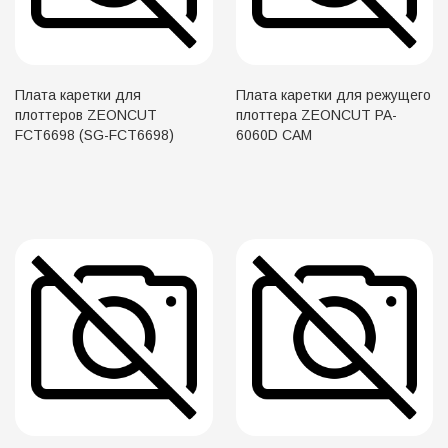
Плата каретки для
Плата каретки для режущего
плоттеров ZEONCUT
плоттера ZEONCUT PA-
FCT6698 (SG-FCT6698)
6060D CAM