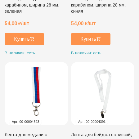
карабином, ширина 28 мм,
карабином, ширина 28 мм,
зеленая
синяя
54,00
₽
/шт
54,00
₽
/шт
Купить
Купить
В наличии: есть
В наличии: есть
Арт:
00-00004393
Арт:
00-00004391
Лента для медали с
Лента для бейджа с клипсой,