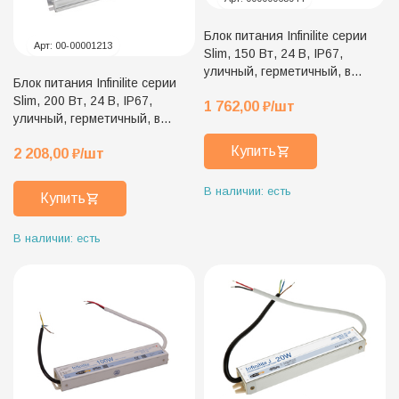
Блок питания Infinilite серии
Арт:
00-00001213
Slim, 150 Вт, 24 В, IP67,
уличный, герметичный, в
Блок питания Infinilite серии
металлическом корпусе ток
Slim, 200 Вт, 24 В, IP67,
1 762,00
₽
/шт
6.25 A
уличный, герметичный, в
металлическом корпусе ток
Купить
2 208,00
₽
/шт
8.33 A
В наличии: есть
Купить
В наличии: есть