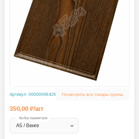
Артикул:
00000098426
Посмотреть все товары группы
350,00
₽
/шт
Выбор параметров
А5 / Венге