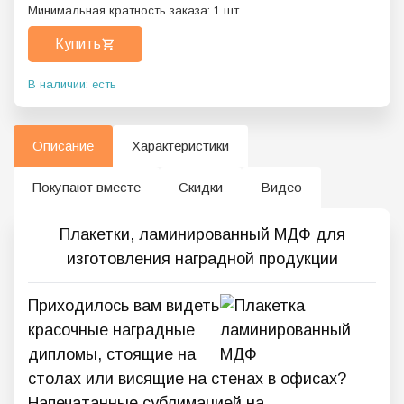
Минимальная кратность заказа:
1
шт
Купить
В наличии: есть
Описание
Характеристики
Покупают вместе
Скидки
Видео
Плакетки, ламинированный МДФ для
изготовления наградной продукции
Приходилось вам видеть
красочные наградные
дипломы, стоящие на
столах или висящие на стенах в офисах?
Напечатанные сублимацией на