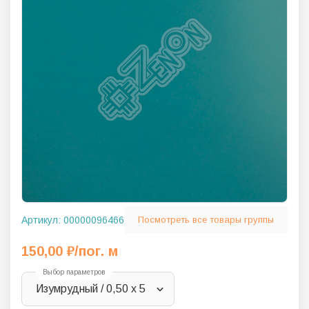
Артикул:
00000096466
Посмотреть все товары группы
150,00
₽
/пог. м
Выбор параметров
Изумрудный / 0,50 х 5