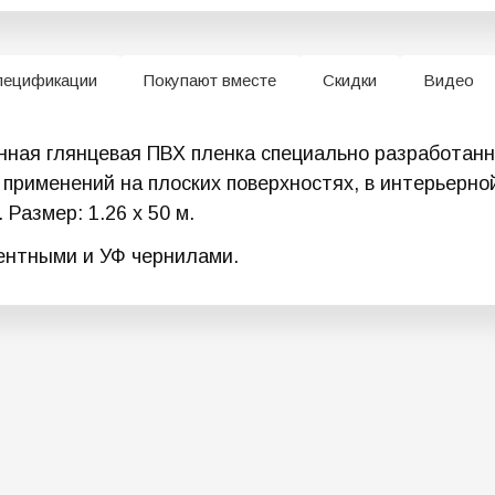
пецификации
Покупают вместе
Скидки
Видео
нная глянцевая ПВХ пленка специально разработан
применений на плоских поверхностях, в интерьерно
Размер: 1.26 х 50 м.
ентными и УФ чернилами.