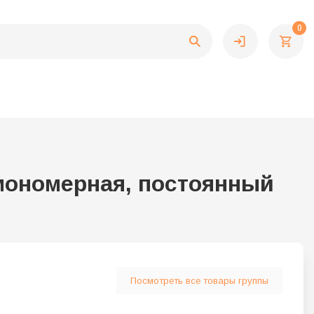
0
 мономерная, постоянный
Посмотреть все товары группы