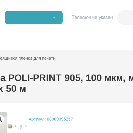
Телефон не указан
еящиеся плёнки для печати
 POLI-PRINT 905, 100 мкм,
х 50 м
Артикул:
00000095257