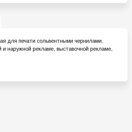
ная для печати сольвентными чернилами.
й и наружной рекламе, выставочной рекламе,