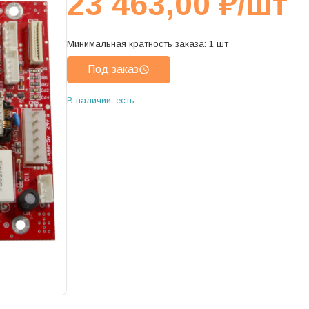
23 463,00
₽
/шт
Минимальная кратность заказа:
1
шт
Под заказ
В наличии: есть