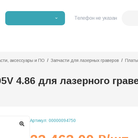
Телефон не указан
асти, аксессуары и ПО
Запчасти для лазерных граверов
Плат
5V 4.86 для лазерного гра
Артикул:
00000094750