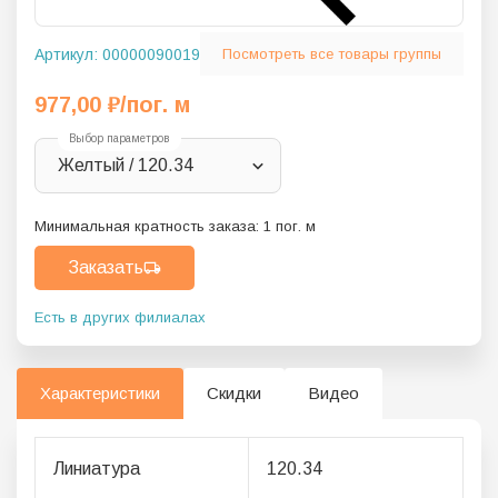
Артикул:
00000090019
Посмотреть все товары группы
977,00
₽
/пог. м
Выбор параметров
Желтый / 120.34
Минимальная кратность заказа:
1
пог. м
Заказать
Есть в других филиалах
Характеристики
Скидки
Видео
Линиатура
120.34