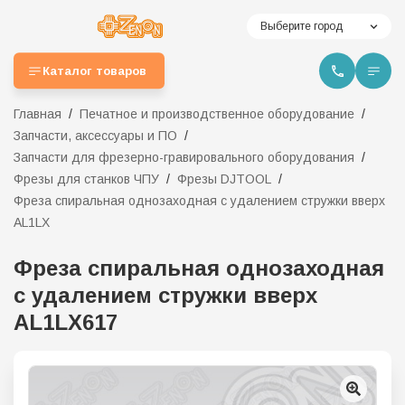
Выберите город
Каталог товаров
Главная
Печатное и производственное оборудование
Запчасти, аксессуары и ПО
Запчасти для фрезерно-гравировального оборудования
Фрезы для станков ЧПУ
Фрезы DJTOOL
Фреза спиральная однозаходная с удалением стружки вверх
AL1LX
Фреза спиральная однозаходная
с удалением стружки вверх
AL1LX617