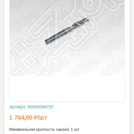
Артикул:
00000088797
1 764,00
₽
/шт
Минимальная кратность заказа:
1
шт