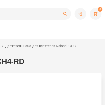
0
в
Держатель ножа для плоттеров Roland, GCC
CH4-RD