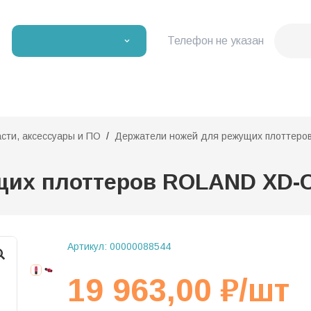
Телефон не указан
асти, аксессуары и ПО
Держатели ножей для режущих плоттеро
щих плоттеров ROLAND XD-
Артикул:
00000088544
19 963,00
₽
/шт