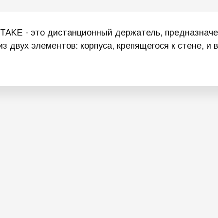
STAKE - это дистанционный держатель, предназнач
из двух элементов: корпуса, крепящегося к стене, и