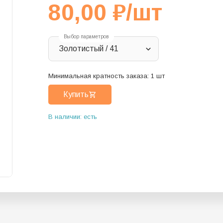
80,00
₽
/шт
Выбор параметров
Золотистый / 41
Минимальная кратность заказа:
1
шт
Купить
В наличии: есть