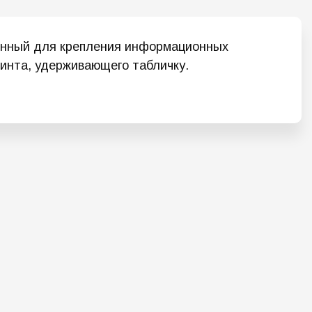
енный для крепления информационных
 винта, удерживающего табличку.