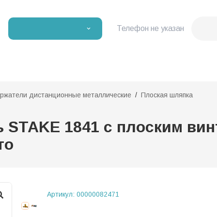
Телефон не указан
ржатели дистанционные металлические
Плоская шляпка
STAKE 1841 с плоским винт
то
Артикул:
00000082471