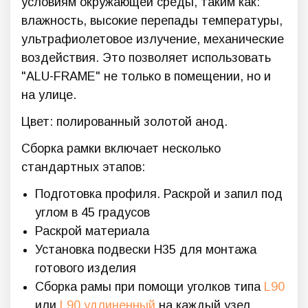
условиям окружающей среды, таким как:
влажность, высокие перепады температуры,
ультрафиолетовое излучение, механические
воздействия. Это позволяет использовать
"ALU-FRAME" не только в помещении, но и
на улице.
Цвет: полированный золотой анод.
Сборка рамки включает несколько
стандартных этапов:
Подготовка профиля. Раскрой и запил под
углом в 45 градусов
Раскрой материала
Установка подвески Н35 для монтажа
готового изделия
Сборка рамы при помощи уголков типа
L90
или
L90 удлиненный
на каждый узел