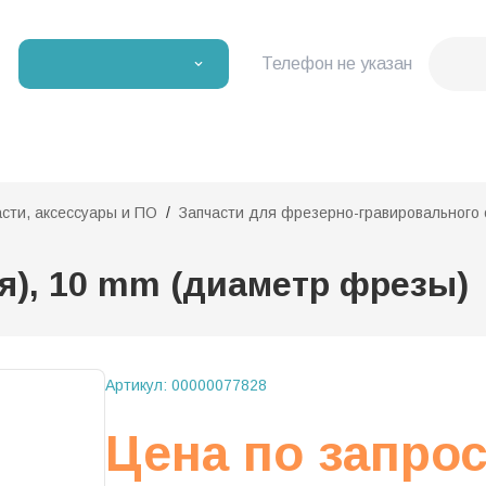
Телефон не указан
асти, аксессуары и ПО
Запчасти для фрезерно-гравировального
я), 10 mm (диаметр фрезы)
Артикул:
00000077828
Цена по запро