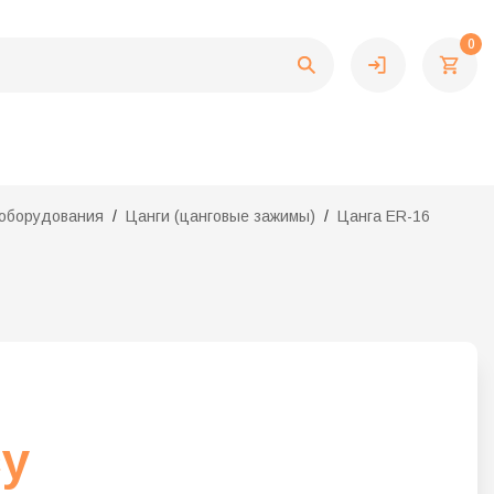
0
 оборудования
Цанги (цанговые зажимы)
Цанга ER-16
су