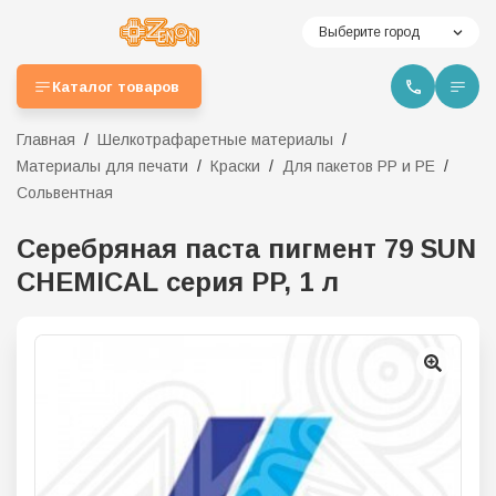
Выберите город
Каталог товаров
Главная
Шелкотрафаретные материалы
Материалы для печати
Краски
Для пакетов PP и PE
Сольвентная
Серебряная паста пигмент 79 SUN
CHEMICAL серия PP, 1 л