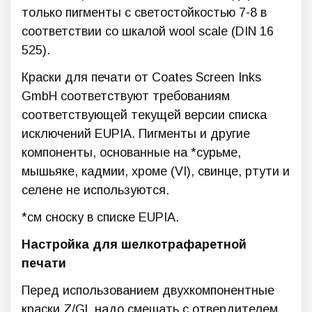
только пигменты с светостойкостью 7-8 в
соответствии со шкалой wool scale (DIN 16
525).
Краски для печати от Coates Screen Inks
GmbH соответствуют требованиям
соответствующей текущей версии списка
исключений EUPIA. Пигменты и другие
компоненты, основанные на *сурьме,
мышьяке, кадмии, хроме (VI), свинце, ртути и
селене не используются.
*см сноску в списке EUPIA.
Настройка для шелкотрафаретной
печати
Перед использованием двухкомпонентные
краски Z/GL надо смешать с отвердителем