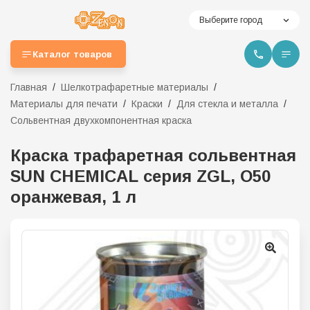
Выберите город
Каталог товаров
Главная
Шелкотрафаретные материалы
Материалы для печати
Краски
Для стекла и металла
Сольвентная двухкомпонентная краска
Краска трафаретная сольвентная
SUN CHEMICAL серия ZGL, O50
оранжевая, 1 л