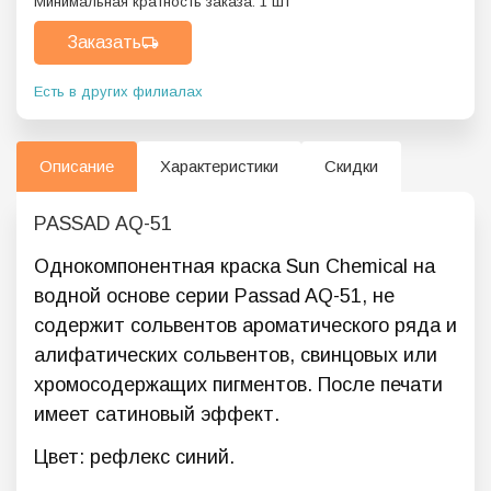
Минимальная кратность заказа:
1
шт
Заказать
Есть в других филиалах
Описание
Характеристики
Скидки
PASSAD AQ-51
Однокомпонентная краска Sun Chemical на
водной основе серии Passad AQ-51, не
содержит сольвентов ароматического ряда и
алифатических сольвентов, свинцовых или
хромосодержащих пигментов. После печати
имеет сатиновый эффект.
Цвет: рефлекс синий.