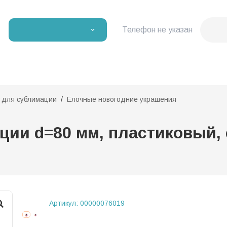
Телефон не указан
и для сублимации
Ёлочные новогодние украшения
ции d=80 мм, пластиковый,
Артикул:
00000076019