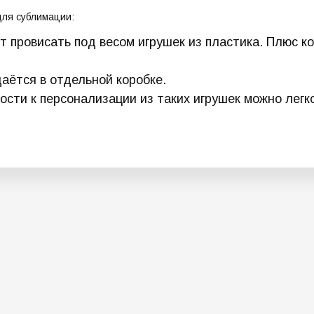
для сублимации:
ут провисать под весом игрушек из пластика. Плюс к
аётся в отдельной коробке.
ности к персонализации из таких игрушек можно лег