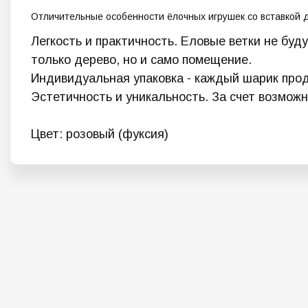
Отличительные особенности ё
лочных игрушек со вставкой 
Легкость и практичность. Еловые ветки не буд
только дерево, но и само помещение.
Индивидуальная упаковка - каждый шарик прод
Эстетичность и уникальность. За счет возмож
Цвет: розовый (фуксия)