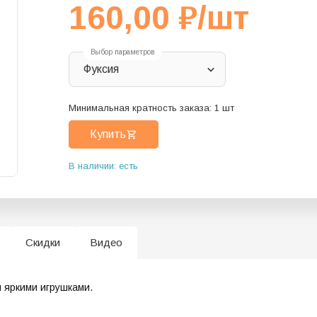
160,00
₽
/шт
Выбор параметров
Фуксия
Минимальная кратность заказа:
1
шт
Купить
В наличии: есть
Скидки
Видео
я яркими игрушками.