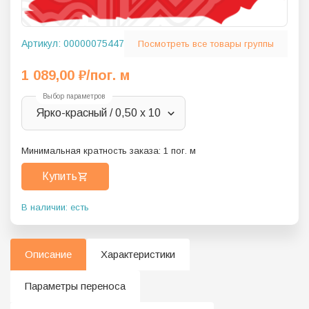
Артикул:
00000075447
Посмотреть все товары группы
1 089,00
₽
/пог. м
Выбор параметров
Ярко-красный / 0,50 х 10
Минимальная кратность заказа:
1
пог. м
Купить
В наличии: есть
Описание
Характеристики
Параметры переноса