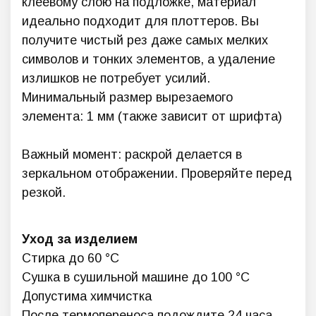
клеевому слою на подложке, материал
идеально подходит для плоттеров. Вы
получите чистый рез даже самых мелких
символов и тонких элементов, а удаление
излишков не потребует усилий.
Минимальный размер вырезаемого
элемента: 1 мм (также зависит от шрифта)
Важный момент: раскрой делается в
зеркальном отображении. Проверяйте перед
резкой.
Уход за изделием
Стирка до 60 °C
Сушка в сушильной машине до 100 °C
Допустима химчистка
После термопереноса подождите 24 часа