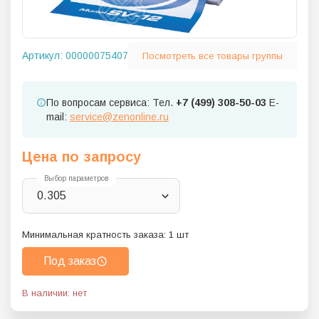
Артикул:
00000075407
Посмотреть все товары группы
По вопросам сервиса: Тел.
+7 (499) 308-50-03
E-
mail:
service@zenonline.ru
Цена по запросу
Выбор параметров
0.305
Минимальная кратность заказа:
1
шт
Под заказ
В наличии: нет