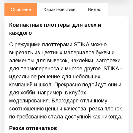
Описание
Характеристики
Видео
Компактные плоттеры для всех и
каждого
С режущими плоттерами STIKA можно
вырезать из цветных материалов буквы и
элементы для вывесок, наклейки, заготовки
для термопереноса и многое другое. STIKA -
идеальное решение для небольших
компаний и школ. Прекрасно подойдут они и
для хобби, например, в клубах
моделирования. Благодаря отличному
соотношению цены и качества, резка пленок
по требованию стала доступной как никогда.
Резка отпечатков