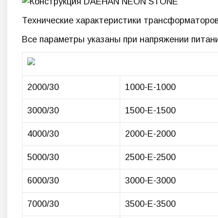
Технические характеристики трансформаторов
Все параметры указаны при напряжении питания
2000/30
1000-E-1000
3000/30
1500-E-1500
4000/30
2000-E-2000
5000/30
2500-E-2500
6000/30
3000-E-3000
7000/30
3500-E-3500