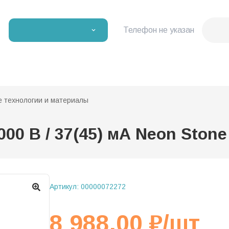
Телефон не указан
 технологии и материалы
0 В / 37(45) мА Neon Stone
Артикул:
00000072272
8 988,00
₽
/шт