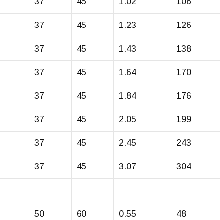
37
45
1.02
106
37
45
1.23
126
37
45
1.43
138
37
45
1.64
170
37
45
1.84
176
37
45
2.05
199
37
45
2.45
243
37
45
3.07
304
50
60
0.55
48