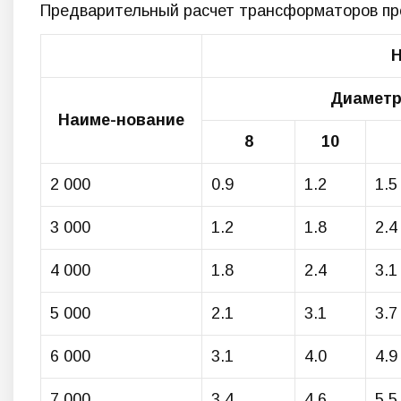
Предварительный расчет трансформаторов про
Диаметр 
Наиме-нование
8
10
2 000
0.9
1.2
1.5
3 000
1.2
1.8
2.4
4 000
1.8
2.4
3.1
5 000
2.1
3.1
3.7
6 000
3.1
4.0
4.9
7 000
3.4
4.6
5.5