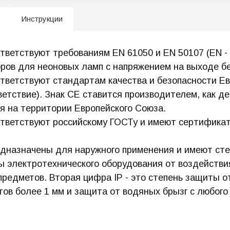
Инструкции
ствуют требованиям EN 61050 и EN 50107 (EN - "
ов для неоновых ламп с напряжением на выходе без
тствуют стандартам качества и безопасности Евро
ветствие). Знак CE ставится производителем, как де
я на территории Европейского Союза.
тствуют российскому ГОСТу и имеют сертификат с
начены для наружного применения и имеют степень 
 электротехнического оборудования от воздействия
редметов. Вторая цифра IP - это степень защиты от
тов более 1 мм и защита от водяных брызг с любого