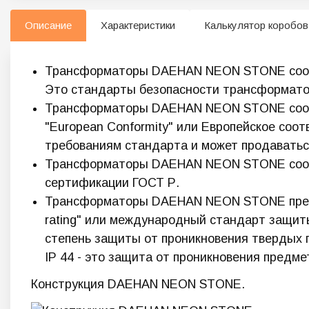
Описание
Характеристики
Калькулятор коробов
Трансформаторы DAEHAN NEON STONE соответ
Это стандарты безопасности трансформатор
Трансформаторы DAEHAN NEON STONE соотве
"European Conformity" или Европейское соот
требованиям стандарта и может продаватьс
Трансформаторы DAEHAN NEON STONE соотве
сертификации ГОСТ Р.
Трансформаторы DAEHAN NEON STONE предназ
rating" или международный стандарт защиты
степень защиты от проникновения твердых п
IP 44 - это защита от проникновения предме
Конструкция DAEHAN NEON STONE.