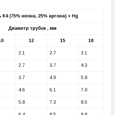
 К4 (75% неона, 25% аргона) + Hg
Диаметр трубок , мм
10
12
15
18
2.1
2.7
3.1
2.7
3.7
4.3
3.7
4.9
5.8
4.6
6.1
7.0
5.8
7.3
8.5
6.4
8.5
9.8