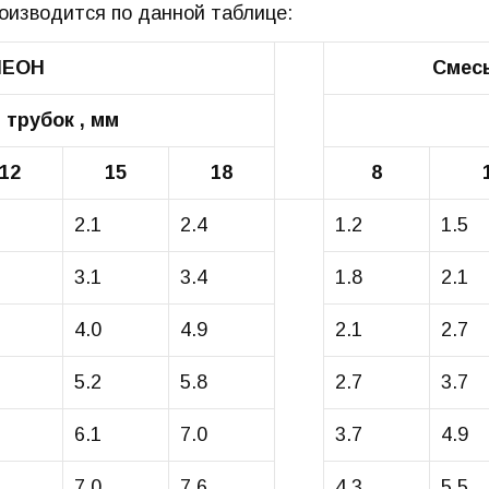
изводится по данной таблице:
НЕОН
Смесь
трубок , мм
12
15
18
8
2.1
2.4
1.2
1.5
3.1
3.4
1.8
2.1
4.0
4.9
2.1
2.7
5.2
5.8
2.7
3.7
6.1
7.0
3.7
4.9
7.0
7.6
4.3
5.5