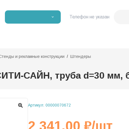
Телефон не указан
Стенды и рекламные конструкции
Штендеры
ИТИ-САЙН, труба d=30 мм,
Артикул:
00000070672
2 341,00
₽
/шт