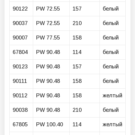
90122
PW 72.55
157
белый
90037
PW 72.55
210
белый
90007
PW 77.55
158
белый
67804
PW 90.48
114
белый
90123
PW 90.48
157
белый
90111
PW 90.48
158
белый
90112
PW 90.48
158
желтый
90038
PW 90.48
210
белый
67805
PW 100.40
114
желтый