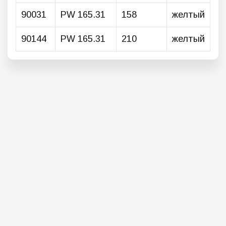
90031
PW 165.31
158
желтый
90144
PW 165.31
210
желтый