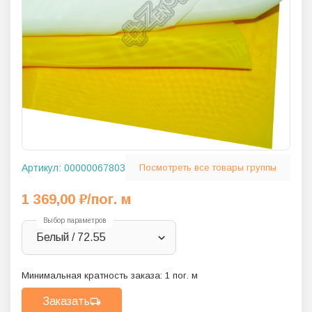
Артикул:
00000067803
Посмотреть все товары группы
1 369,00
₽
/пог. м
Выбор параметров
Белый / 72.55
Минимальная кратность заказа:
1
пог. м
Заказать