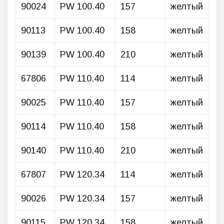
90024
PW 100.40
157
желтый
90113
PW 100.40
158
желтый
90139
PW 100.40
210
желтый
67806
PW 110.40
114
желтый
90025
PW 110.40
157
желтый
90114
PW 110.40
158
желтый
90140
PW 110.40
210
желтый
67807
PW 120.34
114
желтый
90026
PW 120.34
157
желтый
90115
PW 120.34
158
желтый