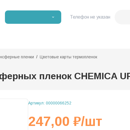
Телефон не указан
нсферные пленки
Цветовые карты термопленок
нсферных пленок CHEMICA 
Артикул:
00000066252
247,00
₽
/шт