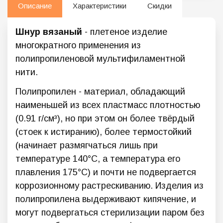
Описание
Характеристики
Скидки
Шнур вязаный
- плетеное изделие
многократного применения из
полипропиленовой мультифиламентной
нити.
Полипропилен - материал, обладающий
наименьшей из всех пластмасс плотностью
(0.91 г/см³), но при этом он более твёрдый
(стоек к истиранию), более термостойкий
(начинает размягчаться лишь при
температуре 140°C, а температура его
плавления 175°C) и почти не подвергается
коррозионному растрескиванию. Изделия из
полипропилена выдерживают кипячение, и
могут подвергаться стерилизации паром без