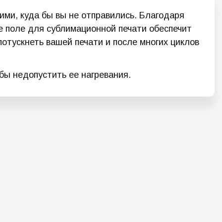
жими, куда бы вы не отправились. Благодаря
е поле для сублимационной печати обеспечит
тускнеть вашей печати и после многих циклов
бы недопустить ее нагревания.