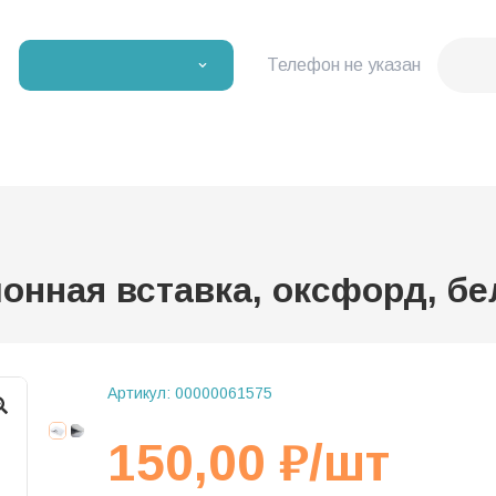
Телефон не указан
нная вставка, оксфорд, бел
Артикул:
00000061575
150,00
₽
/шт