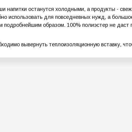
аши напитки останутся холодными, а продукты - све
обно использовать для повседневных нужд, а большо
 подробнейшим образом. 100% полиэстер не даст по
ходимо вывернуть теплоизоляционную вставку, что