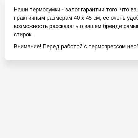
Наши термосумки - залог гарантии того, что в
практичным размерам 40 х 45 см, ее очень уд
возможность рассказать о вашем бренде самым
стирок.
Внимание! Перед работой с термопрессом необ