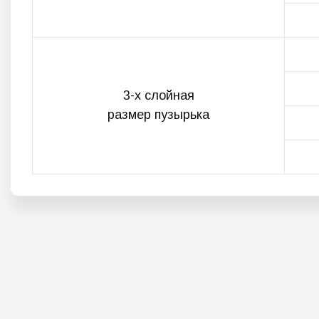
3-х слойная
размер пузырька