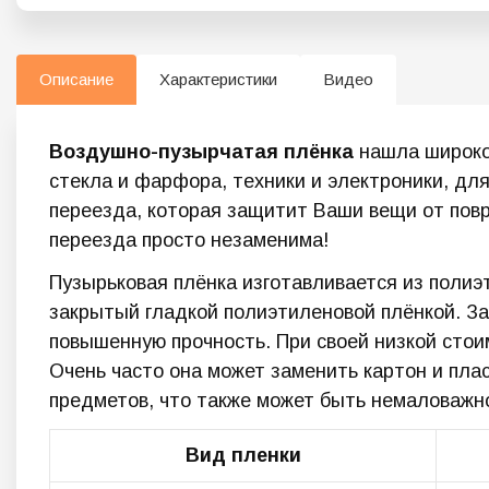
Описание
Характеристики
Видео
Воздушно-пузырчатая плёнка
нашла широкое
стекла и фарфора, техники и электроники, для
переезда, которая защитит Ваши вещи от повре
переезда просто незаменима!
Пузырьковая плёнка изготавливается из полиэ
закрытый гладкой полиэтиленовой плёнкой. За
повышенную прочность. При своей низкой стои
Очень часто она может заменить картон и пла
предметов, что также может быть немаловажно
Вид пленки