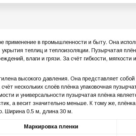
 применение в промышленности и быту. Она использ
 укрытия теплиц и теплоизоляции. Пузырчатая плён
ждений, влаги и грязи. За счёт гибкости, мягкости
тилена высокого давления. Она представляет собой 
 счёт нескольких слоёв плёнка упаковочная пузырч
мости и универсальности пузырчатая плёнка являет
стик, а весит значительно меньше. К тому же, плён
. Ширина 0.5 м, длина 30 м.
Маркировка пленки