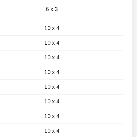
6 х 3
10 х 4
10 х 4
10 х 4
10 х 4
10 х 4
10 х 4
10 х 4
10 х 4