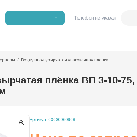
Телефон не указан
териалы
Воздушно-пузырчатая упаковочная пленка
рчатая плёнка ВП 3-10-75, 
мм
Артикул:
00000060908