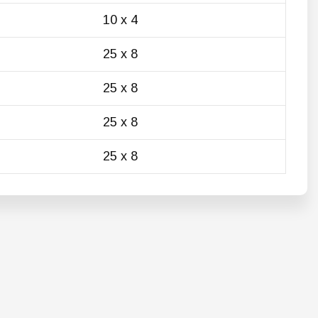
10 х 4
25 х 8
25 х 8
25 х 8
25 х 8