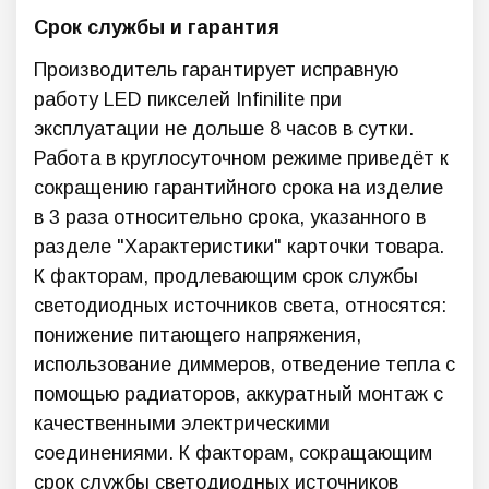
Срок службы и гарантия
Производитель гарантирует исправную
работу LED пикселей Infinilite при
эксплуатации не дольше 8 часов в сутки.
Работа в круглосуточном режиме приведёт к
сокращению гарантийного срока на изделие
в 3 раза относительно срока, указанного в
разделе "Характеристики" карточки товара.
К факторам, продлевающим срок службы
светодиодных источников света, относятся:
понижение питающего напряжения,
использование диммеров, отведение тепла с
помощью радиаторов, аккуратный монтаж с
качественными электрическими
соединениями. К факторам, сокращающим
срок службы светодиодных источников