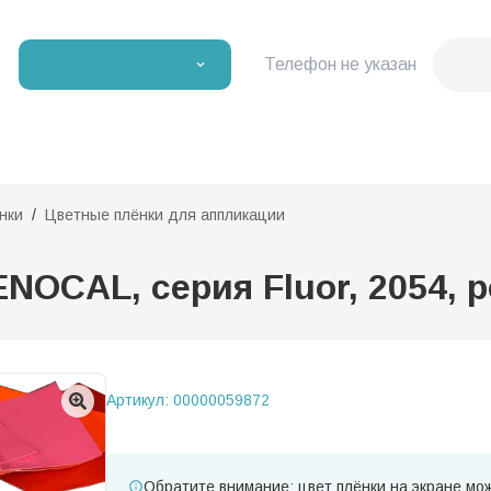
Телефон не указан
нки
Цветные плёнки для аппликации
OCAL, серия Fluor, 2054, ро
Артикул:
00000059872
Обратите внимание: цвет плёнки на экране мож