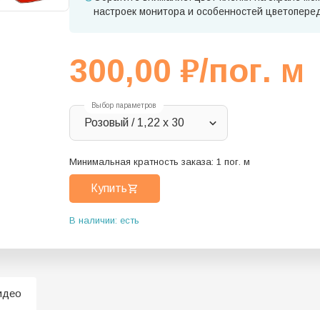
настроек монитора и особенностей цветопере
300,00
₽
/пог. м
Выбор параметров
Розовый / 1,22 x 30
Минимальная кратность заказа:
1
пог. м
Купить
В наличии: есть
идео