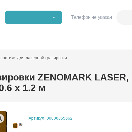
Телефон не указан
ластики для лазерной гравировки
вировки ZENOMARK LASER, АБ
.6 х 1.2 м
Артикул:
00000055662