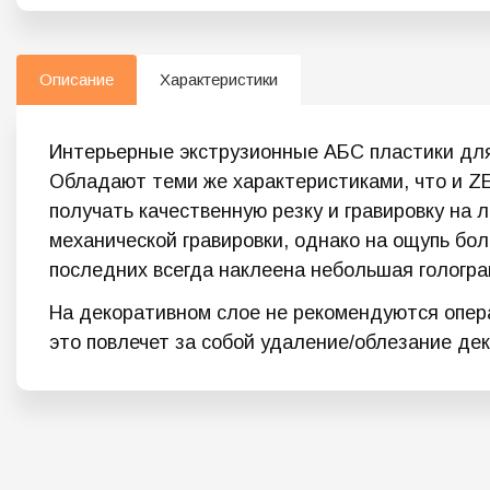
Описание
Характеристики
Интерьерные экструзионные АБС пластики для
Обладают теми же характеристиками, что и 
получать качественную резку и гравировку на л
механической гравировки, однако на ощупь бол
последних всегда наклеена небольшая гологра
На декоративном слое не рекомендуются опера
это повлечет за собой удаление/облезание дек