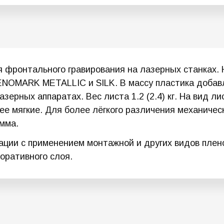
 фронтального гравирования на лазерных станках. 
ZENOMARK METALLIC и SILK. В массу пластика доба
азерных аппаратах. Вес листа 1.2 (2.4) кг. На вид 
ее мягкие. Для более лёгкого различения механиче
мма.
ции с применением монтажной и других видов плено
оративного слоя.