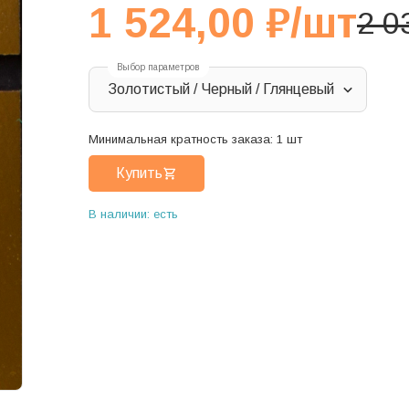
1 524,00
₽
/шт
2 0
Выбор параметров
Золотистый / Черный / Глянцевый
Минимальная кратность заказа:
1
шт
Купить
В наличии: есть