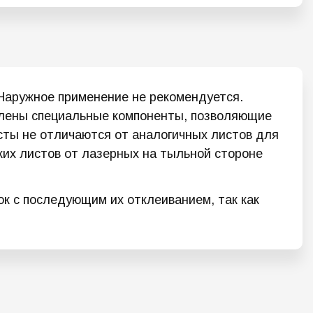
Наружное применение не рекомендуется.
влены специальные компоненты, позволяющие
листы не отличаются от аналогичных листов для
ских листов от лазерных на тыльной стороне
к с последующим их отклеиванием, так как