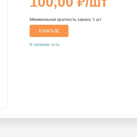
100,00
₽
/шт
Минимальная кратность заказа:
1
шт
Купить
В наличии: есть