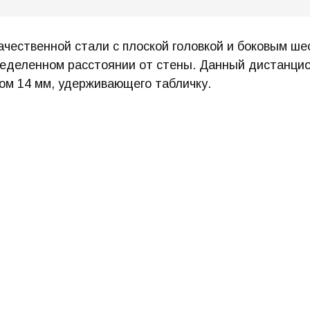
ачественной стали с плоской головкой и боковым ш
еделенном расстоянии от стены. Данный дистанцио
ром 14 мм, удерживающего табличку.