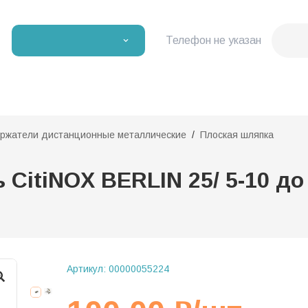
Телефон не указан
ржатели дистанционные металлические
Плоская шляпка
itiNOX BERLIN 25/ 5-10 до 
Артикул:
00000055224