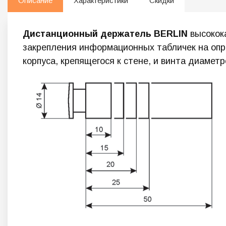
Описание
Характеристики
Скидки
Дистанционный держатель BERLIN
высокок
закрепления информационных табличек на опр
корпуса, крепящегося к стене, и винта диамет